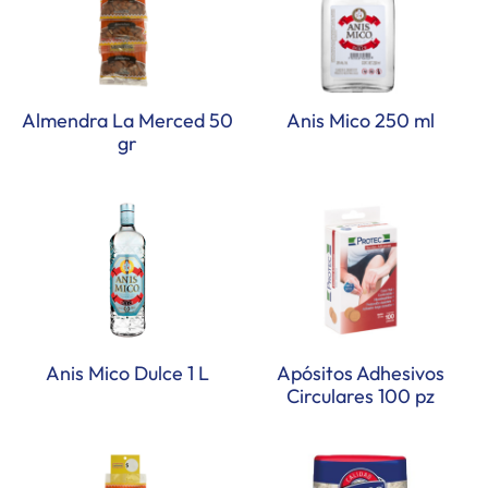
Almendra La Merced 50
Anis Mico 250 ml
gr
Anis Mico Dulce 1 L
Apósitos Adhesivos
Circulares 100 pz