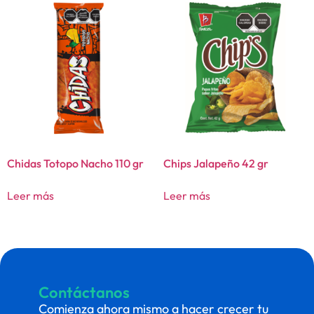
Chidas Totopo Nacho 110 gr
Chips Jalapeño 42 gr
Leer más
Leer más
Contáctanos
Comienza ahora mismo a hacer crecer tu