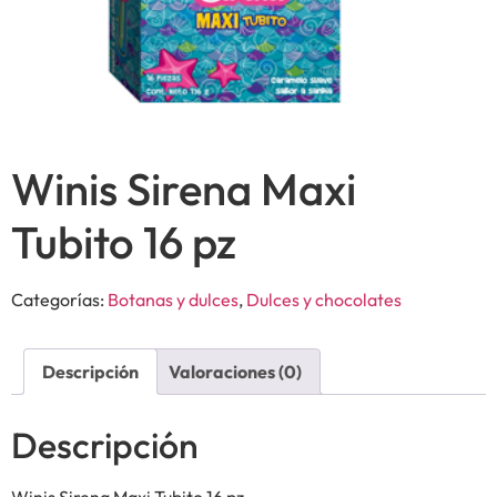
Winis Sirena Maxi
Tubito 16 pz
Categorías:
Botanas y dulces
,
Dulces y chocolates
Descripción
Valoraciones (0)
Descripción
Winis Sirena Maxi Tubito 16 pz