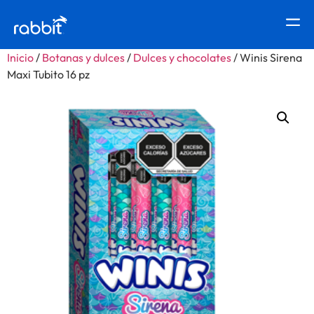
Inicio
/
Botanas y dulces
/
Dulces y chocolates
/ Winis Sirena
Maxi Tubito 16 pz