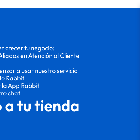
 crecer tu negocio:
Aliados en Atención al Cliente
enzar a usar nuestro servicio
do Rabbit
r la App Rabbit
tro chat
o a tu tienda