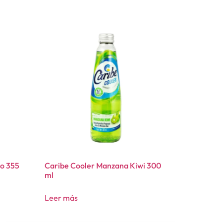
io 355
Caribe Cooler Manzana Kiwi 300
ml
Leer más