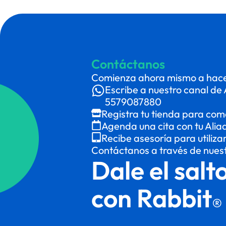
Contáctanos
Comienza ahora mismo a hacer
Escribe a nuestro canal de 
5579087880
Registra tu tienda para com
Agenda una cita con tu Alia
Recibe asesoría para utiliza
Contáctanos a través de nues
Dale el salt
con Rabbit
®