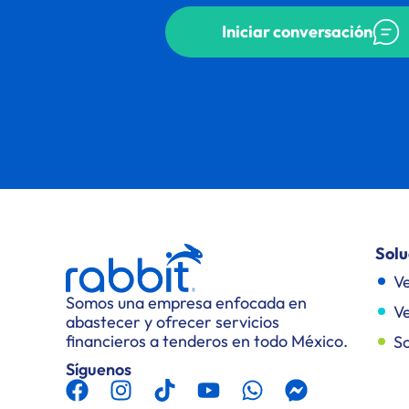
Iniciar conversación
Solu
Ve
Somos una empresa enfocada en
Ve
abastecer y ofrecer servicios
financieros a tenderos en todo México.
So
Síguenos