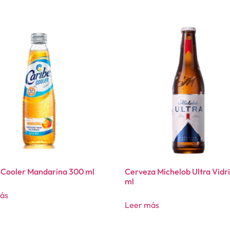
 Cooler Mandarina 300 ml
Cerveza Michelob Ultra Vidr
ml
ás
Leer más