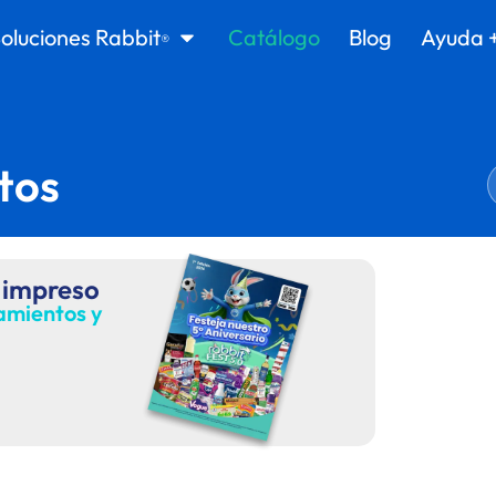
oluciones Rabbit
Catálogo
Blog
Ayuda 
®
tos
 impreso
zamientos y