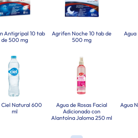
n Antigripal 10 tab
Agrifen Noche 10 tab de
Agua 
de 500 mg
500 mg
 Ciel Natural 600
Agua de Rosas Facial
Agua Na
ml
Adicionado con
Alantoína Jaloma 250 ml