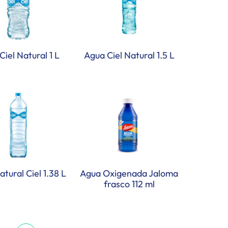
Ciel Natural 1 L
Agua Ciel Natural 1.5 L
tural Ciel 1.38 L
Agua Oxigenada Jaloma
frasco 112 ml