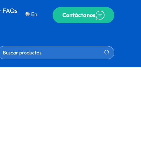
+ FAQs
En
Contáctanos