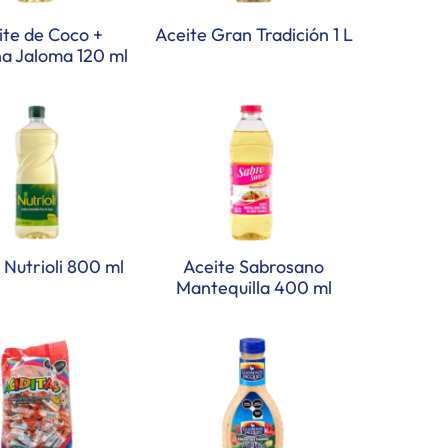
ite de Coco +
Aceite Gran Tradición 1 L
na Jaloma 120 ml
 Nutrioli 800 ml
Aceite Sabrosano
Mantequilla 400 ml