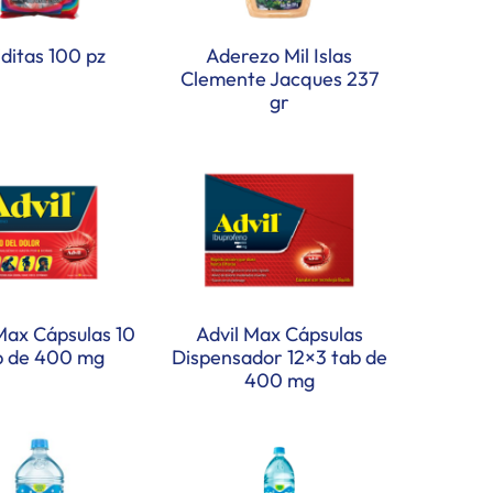
ditas 100 pz
Aderezo Mil Islas
Clemente Jacques 237
gr
Max Cápsulas 10
Advil Max Cápsulas
b de 400 mg
Dispensador 12×3 tab de
400 mg