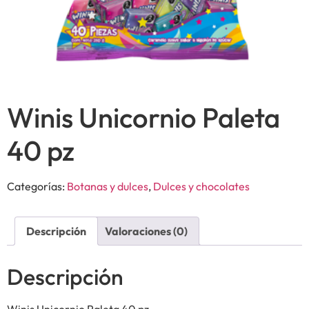
Winis Unicornio Paleta
40 pz
Categorías:
Botanas y dulces
,
Dulces y chocolates
Descripción
Valoraciones (0)
Descripción
Winis Unicornio Paleta 40 pz