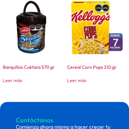
Barquillos Cuétara 570 gr
Cereal Corn Pops 210 gr
Leer más
Leer más
Contáctanos
Comienza ahora mismo a hacer crecer tu