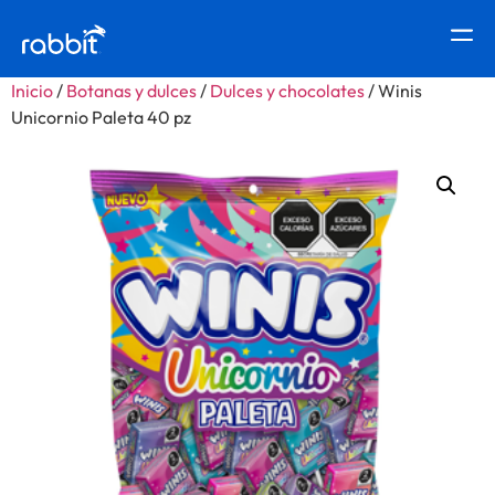
Inicio
/
Botanas y dulces
/
Dulces y chocolates
/ Winis
Unicornio Paleta 40 pz