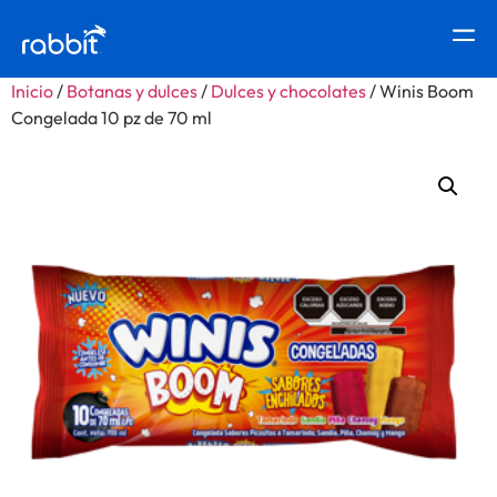
Inicio
/
Botanas y dulces
/
Dulces y chocolates
/ Winis Boom
Congelada 10 pz de 70 ml