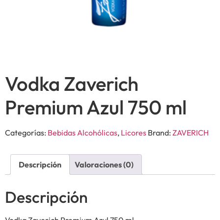
Vodka Zaverich
Premium Azul 750 ml
Categorías:
Bebidas Alcohólicas
,
Licores
Brand:
ZAVERICH
Descripción
Valoraciones (0)
Descripción
Vodka Zaverich Premium Azul 750 ml