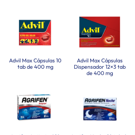
Advil Max Cápsulas 10
Advil Max Cápsulas
tab de 400 mg
Dispensador 12×3 tab
de 400 mg