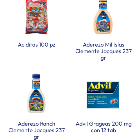
Aciditas 100 pz
Aderezo Mil Islas
Clemente Jacques 237
gr
Aderezo Ranch
Advil Grageas 200 mg
Clemente Jacques 237
con 12 tab
gr