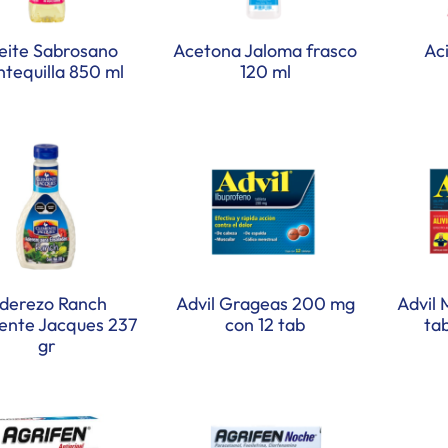
eite Sabrosano
Acetona Jaloma frasco
Aci
tequilla 850 ml
120 ml
derezo Ranch
Advil Grageas 200 mg
Advil 
ente Jacques 237
con 12 tab
ta
gr