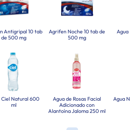
n Antigripal 10 tab
Agrifen Noche 10 tab de
Agua 
de 500 mg
500 mg
 Ciel Natural 600
Agua de Rosas Facial
Agua Na
ml
Adicionado con
Alantoína Jaloma 250 ml