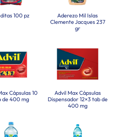
ditas 100 pz
Aderezo Mil Islas
Clemente Jacques 237
gr
Max Cápsulas 10
Advil Max Cápsulas
b de 400 mg
Dispensador 12×3 tab de
400 mg