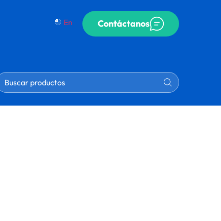
En
Contáctanos