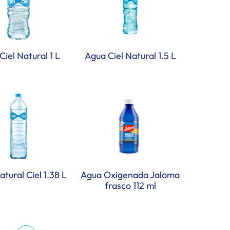
Ciel Natural 1 L
Agua Ciel Natural 1.5 L
tural Ciel 1.38 L
Agua Oxigenada Jaloma
frasco 112 ml