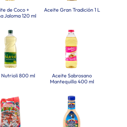
ite de Coco +
Aceite Gran Tradición 1 L
na Jaloma 120 ml
 Nutrioli 800 ml
Aceite Sabrosano
Mantequilla 400 ml