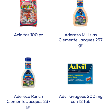
Aciditas 100 pz
Aderezo Mil Islas
Clemente Jacques 237
gr
Aderezo Ranch
Advil Grageas 200 mg
Clemente Jacques 237
con 12 tab
gr