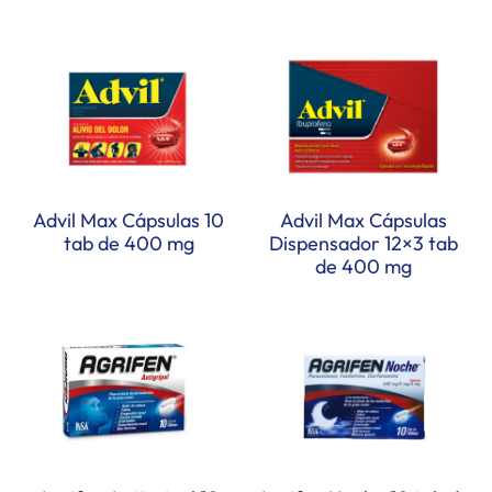
Advil Max Cápsulas 10
Advil Max Cápsulas
tab de 400 mg
Dispensador 12×3 tab
de 400 mg