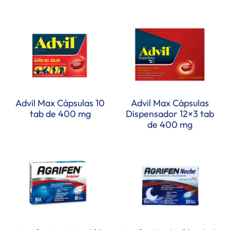
Advil Max Cápsulas 10
Advil Max Cápsulas
tab de 400 mg
Dispensador 12×3 tab
de 400 mg