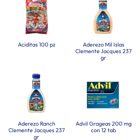
Aciditas 100 pz
Aderezo Mil Islas
Clemente Jacques 237
gr
Aderezo Ranch
Advil Grageas 200 mg
Clemente Jacques 237
con 12 tab
gr