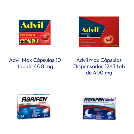
Advil Max Cápsulas 10
Advil Max Cápsulas
tab de 400 mg
Dispensador 12×3 tab
de 400 mg