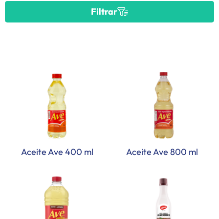
Filtrar
Aceite Ave 400 ml
Aceite Ave 800 ml