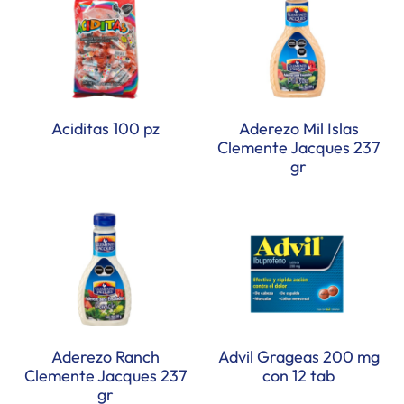
Aciditas 100 pz
Aderezo Mil Islas
Clemente Jacques 237
gr
Aderezo Ranch
Advil Grageas 200 mg
Clemente Jacques 237
con 12 tab
gr