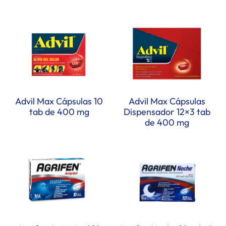
Advil Max Cápsulas 10
Advil Max Cápsulas
tab de 400 mg
Dispensador 12×3 tab
de 400 mg