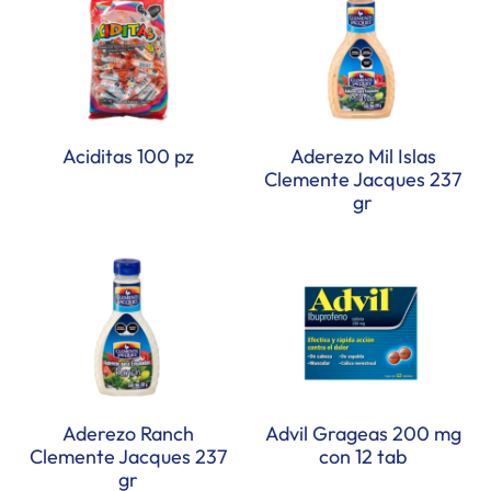
Aciditas 100 pz
Aderezo Mil Islas
Clemente Jacques 237
gr
Aderezo Ranch
Advil Grageas 200 mg
Clemente Jacques 237
con 12 tab
gr