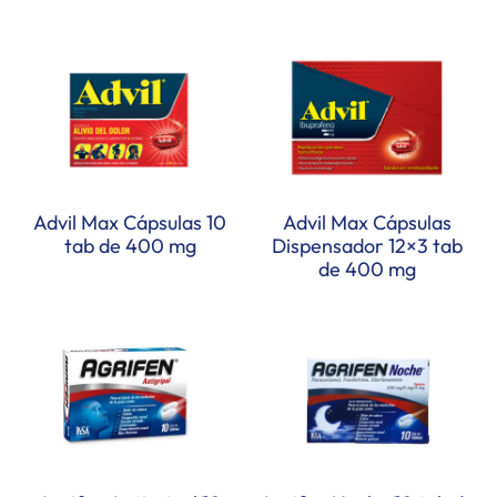
Advil Max Cápsulas 10
Advil Max Cápsulas
tab de 400 mg
Dispensador 12×3 tab
de 400 mg