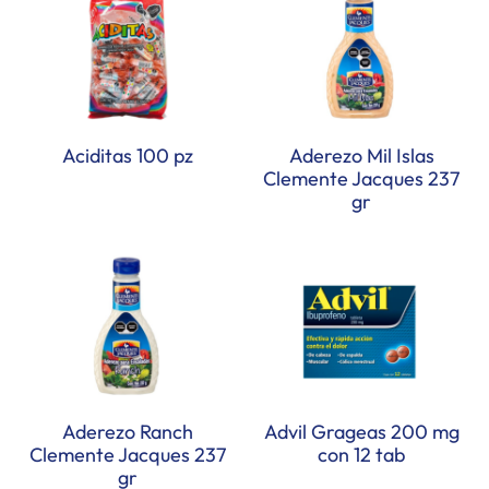
Aciditas 100 pz
Aderezo Mil Islas
Clemente Jacques 237
gr
Aderezo Ranch
Advil Grageas 200 mg
Clemente Jacques 237
con 12 tab
gr