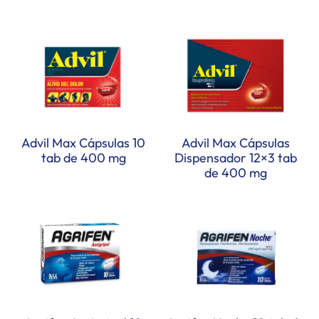
Advil Max Cápsulas 10
Advil Max Cápsulas
tab de 400 mg
Dispensador 12×3 tab
de 400 mg