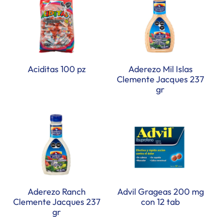
Aciditas 100 pz
Aderezo Mil Islas
Clemente Jacques 237
gr
Aderezo Ranch
Advil Grageas 200 mg
Clemente Jacques 237
con 12 tab
gr