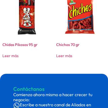
Chidas Pikosos 95 gr
Chichos 70 gr
Leer más
Leer más
Contáctanos
Comienza ahora mismo a hacer crecer tu
negocio:
Escribe a nuestro canal de Aliados en