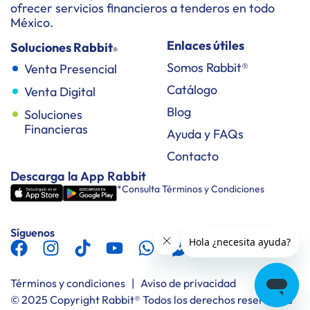
ofrecer servicios financieros a tenderos en todo
México.
Enlaces útiles
Soluciones Rabbit
®
Somos Rabbit®
Venta Presencial
Catálogo
Venta Digital
Blog
Soluciones
Financieras
Ayuda y FAQs
Contacto
Descarga la App Rabbit
*Consulta Términos y Condiciones
Síguenos
Términos y condiciones
|
Aviso de privacidad
© 2025 Copyright Rabbit® Todos los derechos reservados