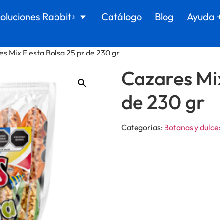
oluciones Rabbit
Catálogo
Blog
Ayuda 
®
es Mix Fiesta Bolsa 25 pz de 230 gr
Cazares Mix
de 230 gr
Categorías:
Botanas y dulce