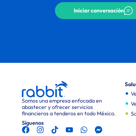
Iniciar conversación
Solu
Ve
Somos una empresa enfocada en
Ve
abastecer y ofrecer servicios
financieros a tenderos en todo México.
So
Síguenos