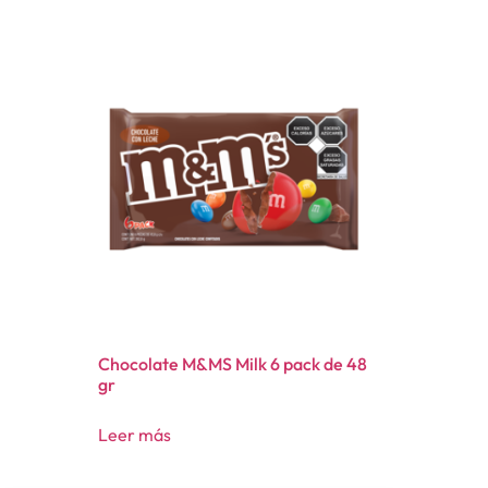
Chocolate M&MS Milk 6 pack de 48
gr
Leer más