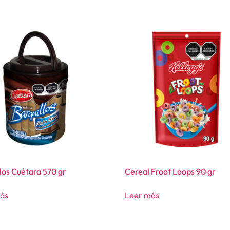
los Cuétara 570 gr
Cereal Froot Loops 90 gr
ás
Leer más