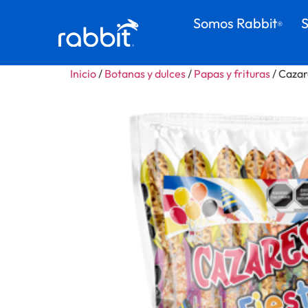
Somos Rabbit
S
®
Inicio
/
Botanas y dulces
/
Papas y frituras
/ Cazar