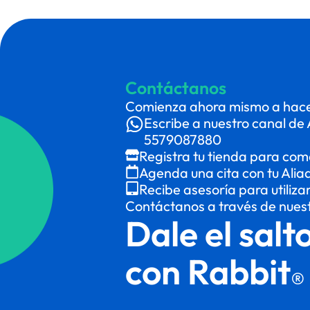
Contáctanos
Comienza ahora mismo a hacer
Escribe a nuestro canal de 
5579087880
Registra tu tienda para com
Agenda una cita con tu Alia
Recibe asesoría para utiliza
Contáctanos a través de nues
Dale el salt
con Rabbit
®