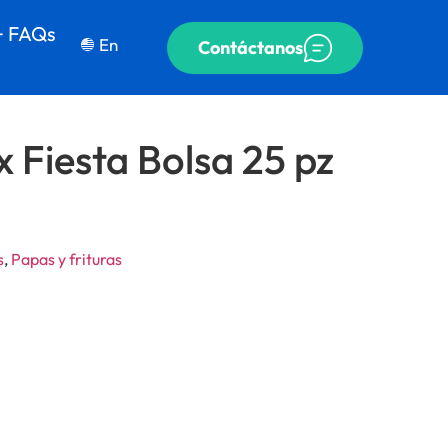
+ FAQs
En
Contáctanos
 Fiesta Bolsa 25 pz
s
,
Papas y frituras