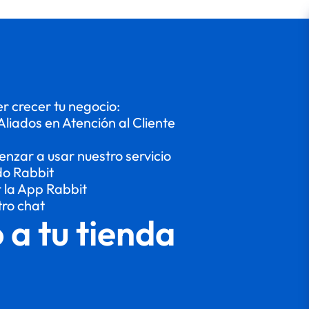
 crecer tu negocio:
Aliados en Atención al Cliente
enzar a usar nuestro servicio
do Rabbit
r la App Rabbit
tro chat
o a tu tienda