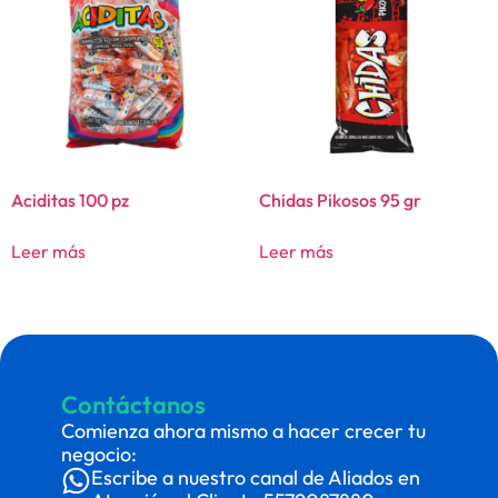
Aciditas 100 pz
Chidas Pikosos 95 gr
Leer más
Leer más
Contáctanos
Comienza ahora mismo a hacer crecer tu
negocio:
Escribe a nuestro canal de Aliados en