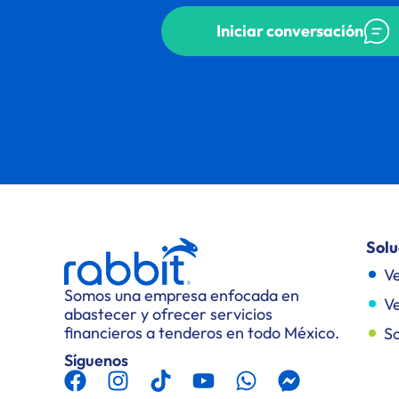
Iniciar conversación
Solu
Ve
Somos una empresa enfocada en
Ve
abastecer y ofrecer servicios
financieros a tenderos en todo México.
So
Síguenos