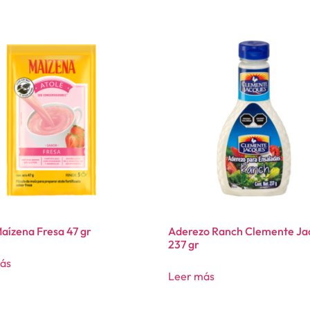
aízena Fresa 47 gr
Aderezo Ranch Clemente Ja
237 gr
ás
Leer más