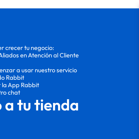
 crecer tu negocio:
Aliados en Atención al Cliente
enzar a usar nuestro servicio
do Rabbit
r la App Rabbit
tro chat
o a tu tienda