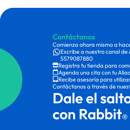
Contáctanos
Comienza ahora mismo a hacer
Escribe a nuestro canal de 
5579087880
Registra tu tienda para com
Agenda una cita con tu Alia
Recibe asesoría para utiliza
Contáctanos a través de nues
Dale el salt
con Rabbit
®