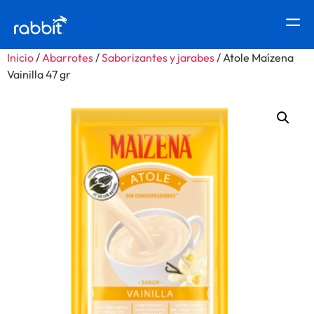
Inicio
/
Abarrotes
/
Saborizantes y jarabes
/ Atole Maízena
Vainilla 47 gr