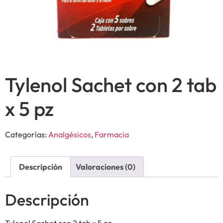
Tylenol Sachet con 2 tab
x 5 pz
Categorías:
Analgésicos
,
Farmacia
Descripción
Valoraciones (0)
Descripción
Tylenol Sachet con 2 tab x 5 pz