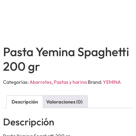
Pasta Yemina Spaghetti
200 gr
Categorías:
Abarrotes
,
Pastas y harina
Brand:
YEMINA
Descripción
Valoraciones (0)
Descripción
Pasta Yemina Spaghetti 200 gr