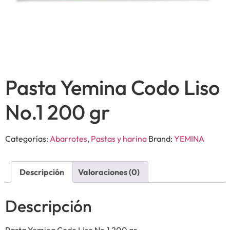
Pasta Yemina Codo Liso
No.1 200 gr
Categorías:
Abarrotes
,
Pastas y harina
Brand:
YEMINA
Descripción
Valoraciones (0)
Descripción
Pasta Yemina Codo Liso No.1 200 gr