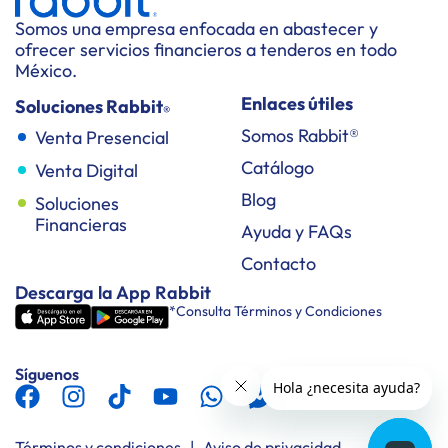
Somos una empresa enfocada en abastecer y
ofrecer servicios financieros a tenderos en todo
México.
Enlaces útiles
Soluciones Rabbit
®
Somos Rabbit®
Venta Presencial
Catálogo
Venta Digital
Blog
Soluciones
Financieras
Ayuda y FAQs
Contacto
Descarga la App Rabbit
*Consulta Términos y Condiciones
Síguenos
Términos y condiciones
|
Aviso de privacidad