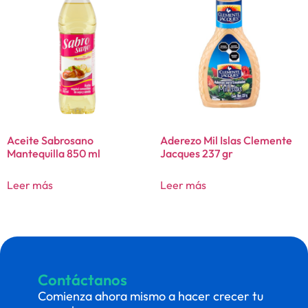
Aceite Sabrosano
Aderezo Mil Islas Clemente
Mantequilla 850 ml
Jacques 237 gr
Leer más
Leer más
Contáctanos
Comienza ahora mismo a hacer crecer tu