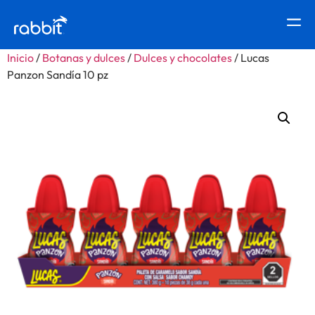
Inicio
/
Botanas y dulces
/
Dulces y chocolates
/ Lucas
Panzon Sandía 10 pz