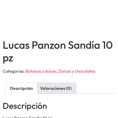
Lucas Panzon Sandía 10
pz
Categorías:
Botanas y dulces
,
Dulces y chocolates
Descripción
Valoraciones (0)
Descripción
Lucas Panzon Sandía 10 pz