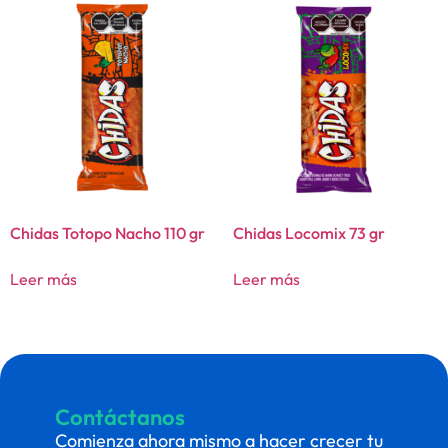
Chidas Totopo Nacho 110 gr
Chidas Locomix 73 gr
Leer más
Leer más
Contáctanos
Comienza ahora mismo a hacer crecer tu