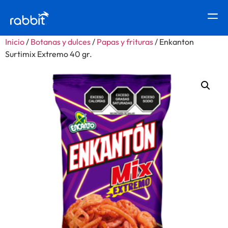
Inicio
/
Botanas y dulces
/
Papas y frituras
/ Enkanton
Surtimix Extremo 40 gr.