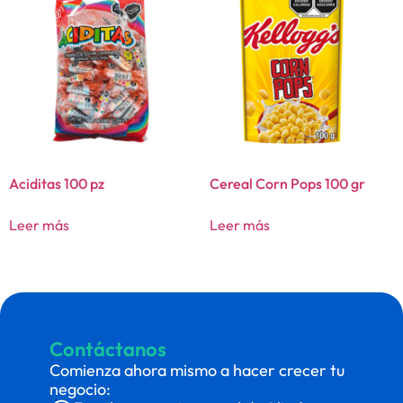
Aciditas 100 pz
Cereal Corn Pops 100 gr
Leer más
Leer más
Contáctanos
Comienza ahora mismo a hacer crecer tu
negocio: