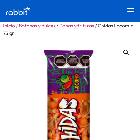
Inicio
/
Botanas y dulces
/
Papas y frituras
/ Chidas Locomix
73 gr