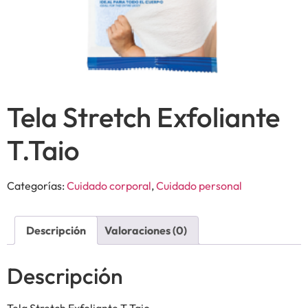
Tela Stretch Exfoliante
T.Taio
Categorías:
Cuidado corporal
,
Cuidado personal
Descripción
Valoraciones (0)
Descripción
Tela Stretch Exfoliante T.Taio