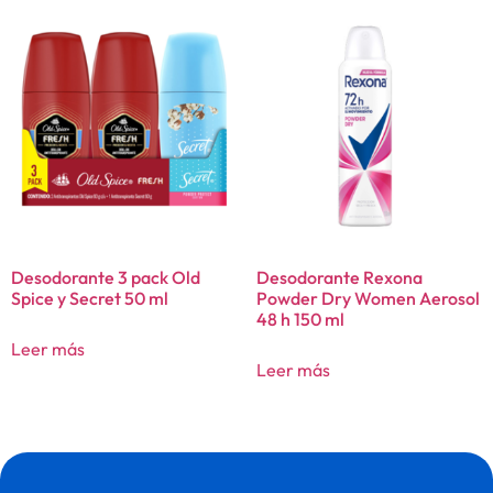
Desodorante 3 pack Old
Desodorante Rexona
Spice y Secret 50 ml
Powder Dry Women Aerosol
48 h 150 ml
Leer más
Leer más