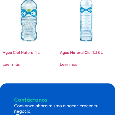
Agua Ciel Natural 1 L
Agua Natural Ciel 1.38 L
Leer más
Leer más
Contáctanos
Comienza ahora mismo a hacer crecer tu
negocio: