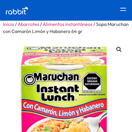
Inicio
/
Abarrotes
/
Alimentos instantáneos
/ Sopa Maruchan
con Camarón Limón y Habanero 64 gr