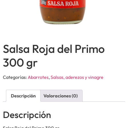
Salsa Roja del Primo
300 gr
Categorías:
Abarrotes
,
Salsas, aderezos y vinagre
Descripción
Valoraciones (0)
Descripción
Salsa Roja del Primo 300 gr