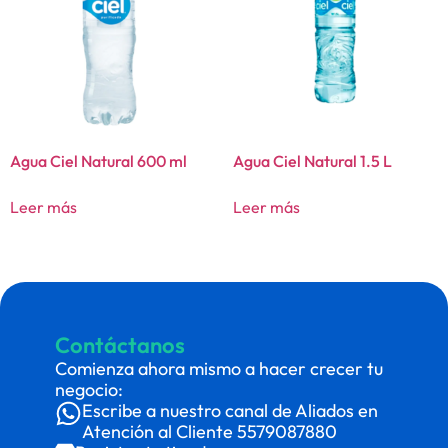
Agua Ciel Natural 600 ml
Agua Ciel Natural 1.5 L
Leer más
Leer más
Contáctanos
Comienza ahora mismo a hacer crecer tu
negocio:
Escribe a nuestro canal de Aliados en
Atención al Cliente
5579087880