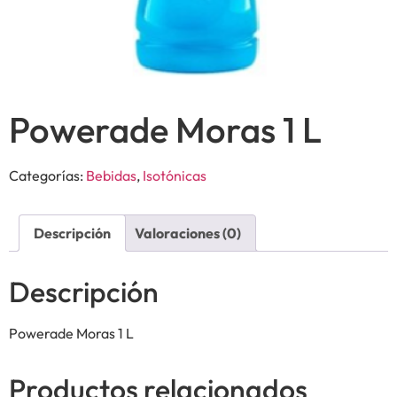
Powerade Moras 1 L
Categorías:
Bebidas
,
Isotónicas
Descripción
Valoraciones (0)
Descripción
Powerade Moras 1 L
Productos relacionados