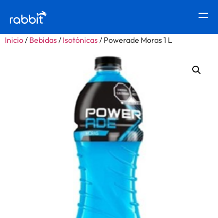
Inicio
/
Bebidas
/
Isotónicas
/ Powerade Moras 1 L