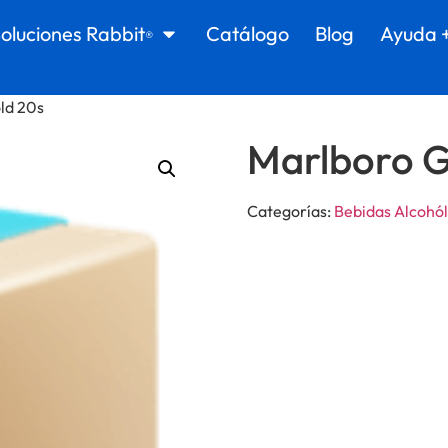
oluciones Rabbit
Catálogo
Blog
Ayuda 
®
ld 20s
Marlboro G
Categorías:
Bebidas Alcohól