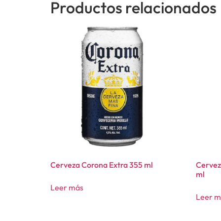
Productos relacionados
Cerveza Corona Extra 355 ml
Cervez
ml
Leer más
Leer m