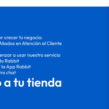
 crecer tu negocio:
Aliados en Atención al Cliente
enzar a usar nuestro servicio
do Rabbit
r la App Rabbit
tro chat
o a tu tienda