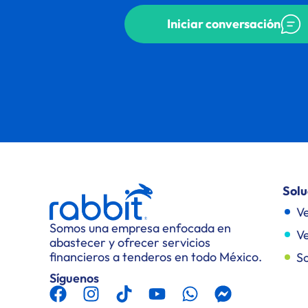
Iniciar conversación
Solu
Ve
Somos una empresa enfocada en
Ve
abastecer y ofrecer servicios
financieros a tenderos en todo México.
So
Síguenos