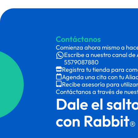
Contáctanos
Comienza ahora mismo a hacer
Escribe a nuestro canal de 
5579087880
Registra tu tienda para com
Agenda una cita con tu Alia
Recibe asesoría para utiliza
Contáctanos a través de nues
Dale el salt
con Rabbit
®