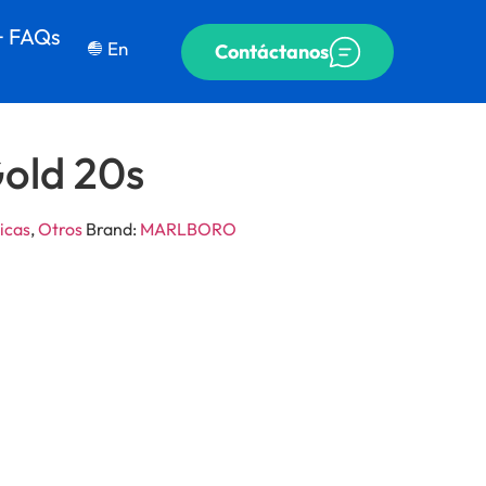
+ FAQs
En
Contáctanos
old 20s
icas
,
Otros
Brand:
MARLBORO