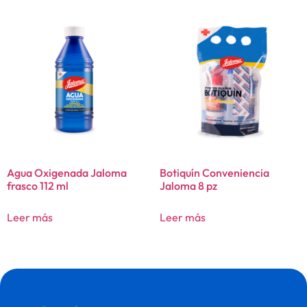
Agua Oxigenada Jaloma
Botiquín Conveniencia
frasco 112 ml
Jaloma 8 pz
Leer más
Leer más