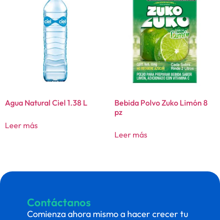
Agua Natural Ciel 1.38 L
Bebida Polvo Zuko Limón 8
pz
Leer más
Leer más
Contáctanos
Comienza ahora mismo a hacer crecer tu