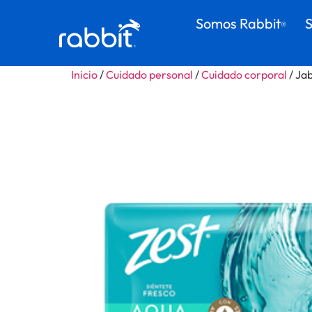
Somos Rabbit
S
®
Inicio
/
Cuidado personal
/
Cuidado corporal
/ Ja