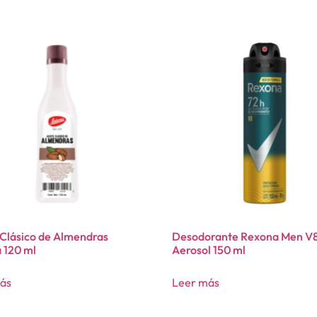
 Clásico de Almendras
Desodorante Rexona Men V
 120 ml
Aerosol 150 ml
ás
Leer más