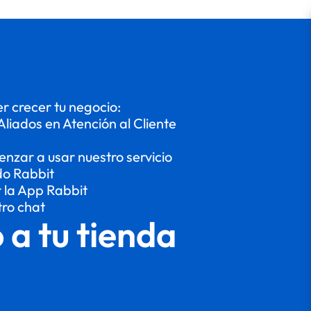
 crecer tu negocio:
Aliados en Atención al Cliente
enzar a usar nuestro servicio
do Rabbit
r la App Rabbit
tro chat
o a tu tienda