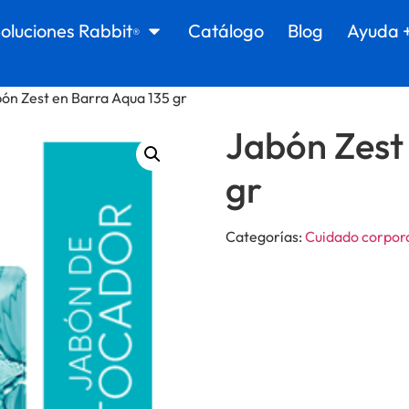
oluciones Rabbit
Catálogo
Blog
Ayuda 
®
bón Zest en Barra Aqua 135 gr
Jabón Zest
gr
Categorías:
Cuidado corpor