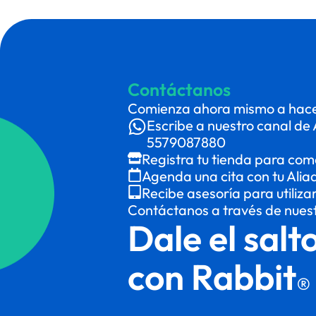
Contáctanos
Comienza ahora mismo a hacer
Escribe a nuestro canal de 
5579087880
Registra tu tienda para com
Agenda una cita con tu Alia
Recibe asesoría para utiliza
Contáctanos a través de nues
Dale el salt
con Rabbit
®