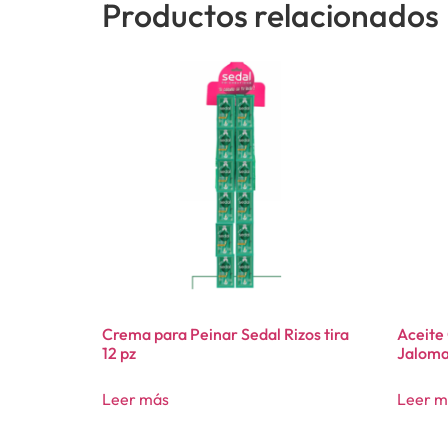
Productos relacionados
Crema para Peinar Sedal Rizos tira
Aceite
12 pz
Jaloma
Leer más
Leer m