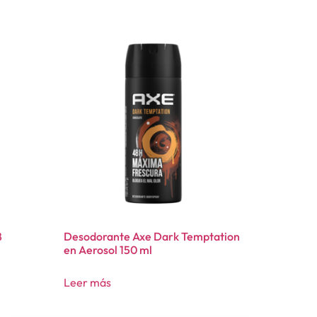
8
Desodorante Axe Dark Temptation
en Aerosol 150 ml
Leer más