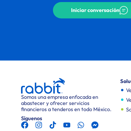
Iniciar conversación
Solu
Ve
Somos una empresa enfocada en
Ve
abastecer y ofrecer servicios
financieros a tenderos en todo México.
So
Síguenos