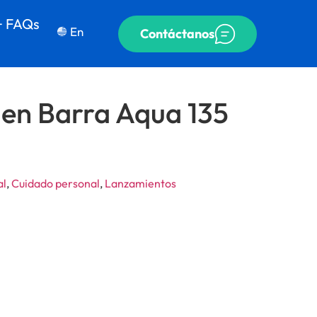
+ FAQs
En
Contáctanos
 en Barra Aqua 135
al
,
Cuidado personal
,
Lanzamientos