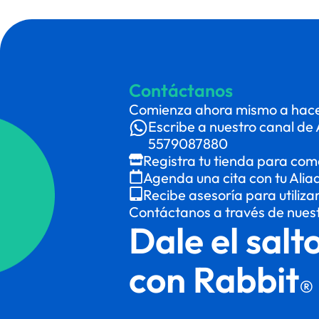
Contáctanos
Comienza ahora mismo a hacer
Escribe a nuestro canal de 
5579087880
Registra tu tienda para com
Agenda una cita con tu Alia
Recibe asesoría para utiliza
Contáctanos a través de nues
Dale el salt
con Rabbit
®