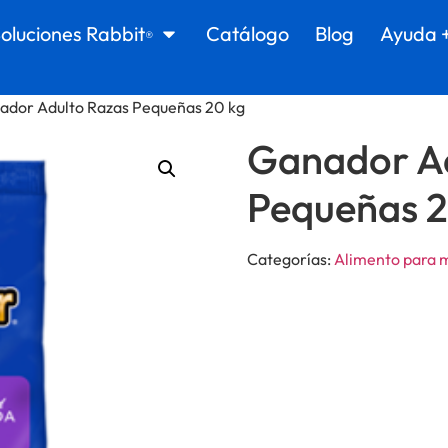
oluciones Rabbit
Catálogo
Blog
Ayuda 
®
ador Adulto Razas Pequeñas 20 kg
Ganador Ad
Pequeñas 2
Categorías:
Alimento para 