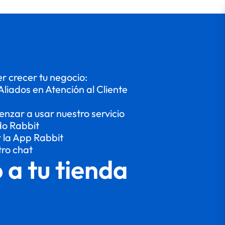
 crecer tu negocio:
Aliados en Atención al Cliente
enzar a usar nuestro servicio
do Rabbit
r la App Rabbit
tro chat
o a tu tienda