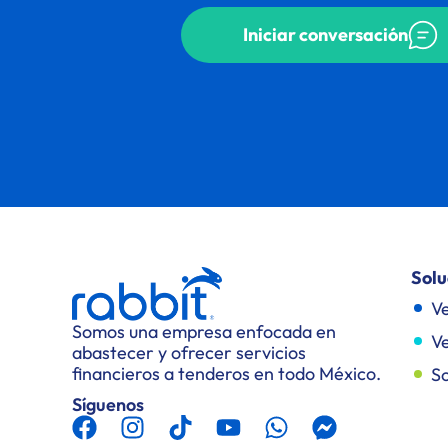
Iniciar conversación
Solu
Ve
Somos una empresa enfocada en
Ve
abastecer y ofrecer servicios
financieros a tenderos en todo México.
So
Síguenos