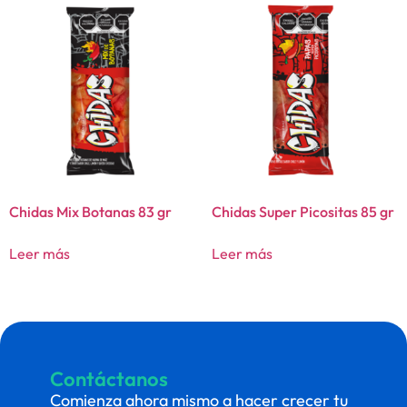
Chidas Mix Botanas 83 gr
Chidas Super Picositas 85 gr
Leer más
Leer más
Contáctanos
Comienza ahora mismo a hacer crecer tu