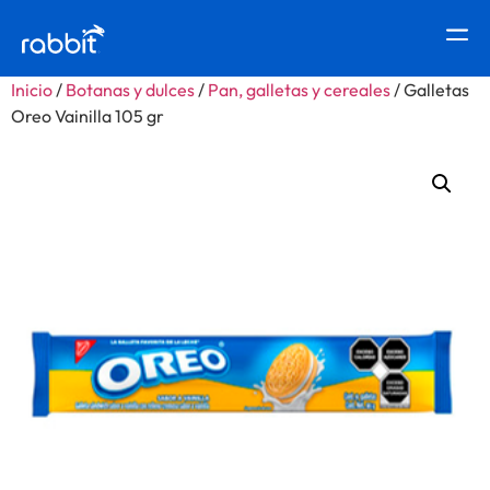
Inicio
/
Botanas y dulces
/
Pan, galletas y cereales
/ Galletas
Oreo Vainilla 105 gr