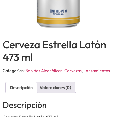
Cerveza Estrella Latón
473 ml
Categorías:
Bebidas Alcohólicas
,
Cervezas
,
Lanzamientos
Descripción
Valoraciones (0)
Descripción
Cerveza Estrella Latón 473 ml