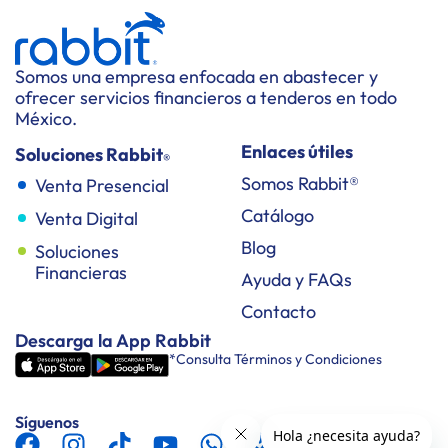
Somos una empresa enfocada en abastecer y
ofrecer servicios financieros a tenderos en todo
México.
Enlaces útiles
Soluciones Rabbit
®
Somos Rabbit®
Venta Presencial
Catálogo
Venta Digital
Blog
Soluciones
Financieras
Ayuda y FAQs
Contacto
Descarga la App Rabbit
*Consulta Términos y Condiciones
Síguenos