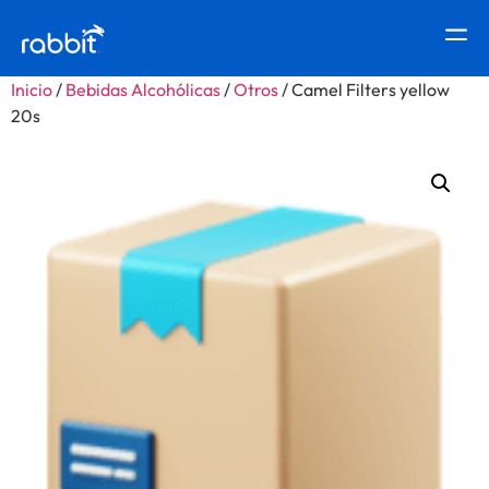
Inicio
/
Bebidas Alcohólicas
/
Otros
/ Camel Filters yellow
20s