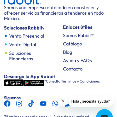
Somos una empresa enfocada en abastecer y
ofrecer servicios financieros a tenderos en todo
México.
Enlaces útiles
Soluciones Rabbit
®
Somos Rabbit®
Venta Presencial
Catálogo
Venta Digital
Blog
Soluciones
Financieras
Ayuda y FAQs
Contacto
Descarga la App Rabbit
*Consulta Términos y Condiciones
Síguenos
Términos y condiciones
|
Aviso de privacidad