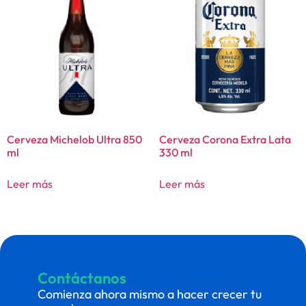
Cerveza Michelob Ultra 850
Cerveza Corona Extra Lata
ml
330 ml
Leer más
Leer más
Contáctanos
Comienza ahora mismo a hacer crecer tu