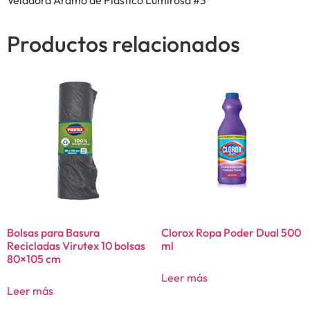
Productos relacionados
Bolsas para Basura
Clorox Ropa Poder Dual 500
Recicladas Virutex 10 bolsas
ml
80×105 cm
Leer más
Leer más