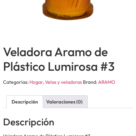
Veladora Aramo de
Plástico Lumirosa #3
Categorías:
Hogar
,
Velas y veladoras
Brand:
ARAMO
Descripción
Valoraciones (0)
Descripción
Veladora Aramo de Plástico Lumirosa #3