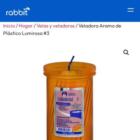
Inicio
/
Hogar
/
Velas y veladoras
/ Veladora Aramo de
Plástico Lumirosa #3