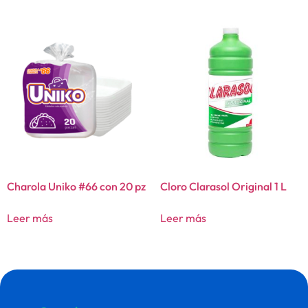
Charola Uniko #66 con 20 pz
Cloro Clarasol Original 1 L
Leer más
Leer más