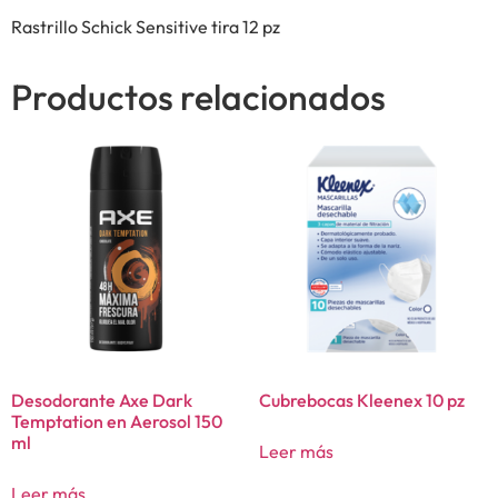
Rastrillo Schick Sensitive tira 12 pz
Productos relacionados
Desodorante Axe Dark
Cubrebocas Kleenex 10 pz
Temptation en Aerosol 150
ml
Leer más
Leer más