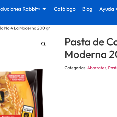
oluciones Rabbit
Catálogo
Blog
Ayuda 
®
do No.4 La Moderna 200 gr
Pasta de C
Moderna 2
Categorías:
Abarrotes
,
Past