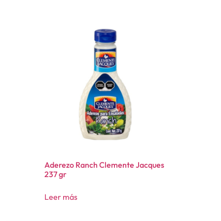
Aderezo Ranch Clemente Jacques
237 gr
Leer más