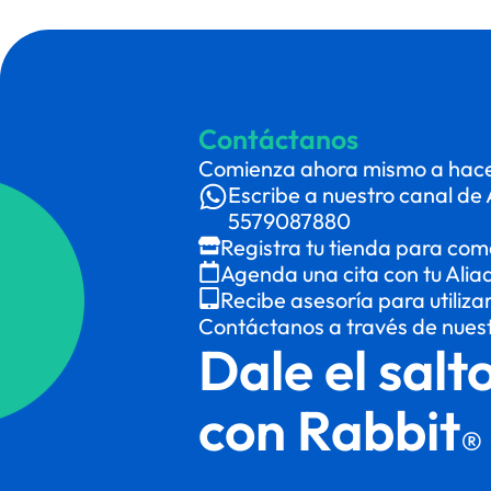
Contáctanos
Comienza ahora mismo a hacer
Escribe a nuestro canal de 
5579087880
Registra tu tienda para com
Agenda una cita con tu Alia
Recibe asesoría para utiliza
Contáctanos a través de nues
Dale el salt
con Rabbit
®