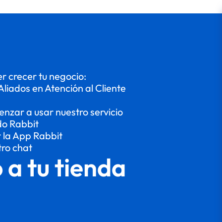
 crecer tu negocio:
Aliados en Atención al Cliente
enzar a usar nuestro servicio
do Rabbit
r la App Rabbit
tro chat
o a tu tienda