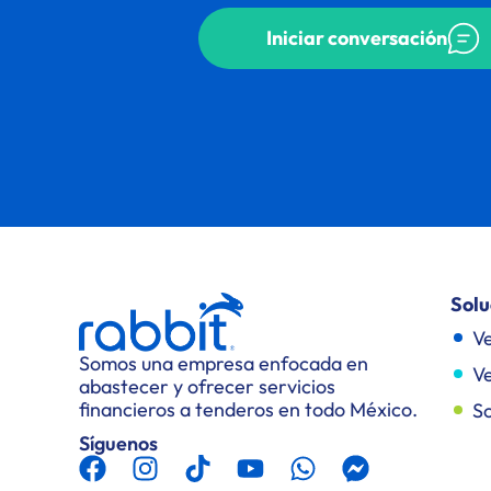
Iniciar conversación
Solu
Ve
Somos una empresa enfocada en
Ve
abastecer y ofrecer servicios
financieros a tenderos en todo México.
So
Síguenos