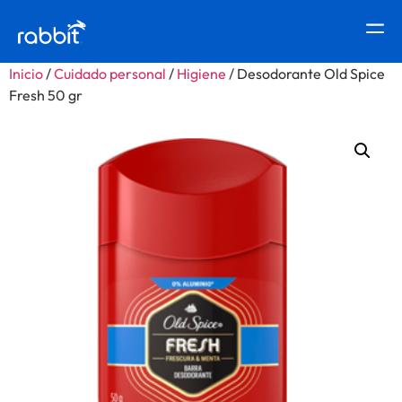
Inicio
/
Cuidado personal
/
Higiene
/ Desodorante Old Spice
Fresh 50 gr