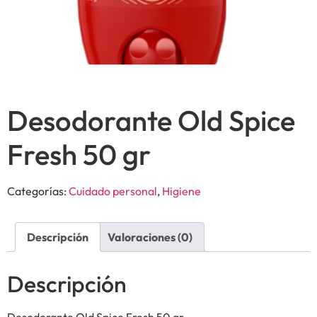
Desodorante Old Spice
Fresh 50 gr
Categorías:
Cuidado personal
,
Higiene
Descripción
Valoraciones (0)
Descripción
Desodorante Old Spice Fresh 50 gr