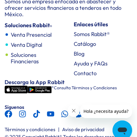
Somos una empresa enfocada en abastecer y
ofrecer servicios financieros a tenderos en todo
México.
Enlaces útiles
Soluciones Rabbit
®
Somos Rabbit®
Venta Presencial
Catálogo
Venta Digital
Blog
Soluciones
Financieras
Ayuda y FAQs
Contacto
Descarga la App Rabbit
*Consulta Términos y Condiciones
Síguenos
Términos y condiciones
|
Aviso de privacidad
© 2025 Copyright Rabbit® Todos los derechos reservados