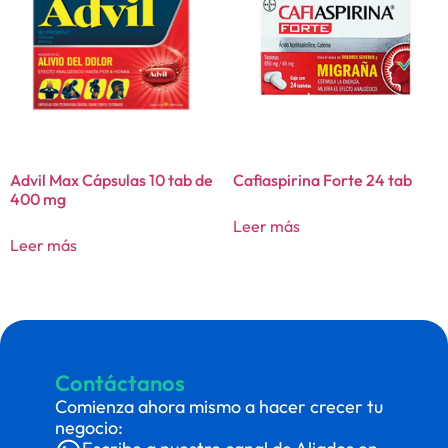
Advil Max Cápsulas 10 tab de
Cafiaspirina Forte 24 tab
400 mg
Leer más
Leer más
Contáctanos
Comienza ahora mismo a hacer crecer tu
negocio: