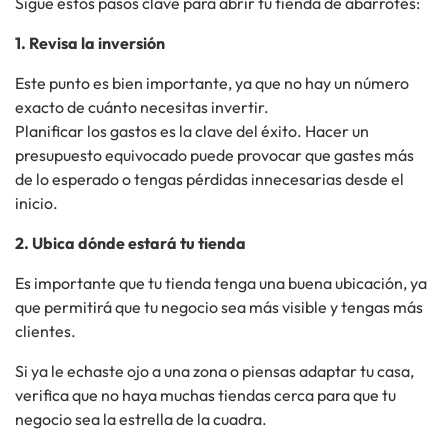
Sigue estos pasos clave para abrir tu tienda de abarrotes:
1. Revisa la inversión
Este punto es bien importante, ya que no hay un número
exacto de cuánto necesitas invertir.
Planificar los gastos es la clave del éxito. Hacer un
presupuesto equivocado puede provocar que gastes más
de lo esperado o tengas pérdidas innecesarias desde el
inicio.
2. Ubica dónde estará tu tienda
Es importante que tu tienda tenga una buena ubicación
, ya
que
permitirá que tu negocio sea más visible y tengas más
clientes.
Si ya le echaste ojo a una zona o piensas adaptar tu casa,
verifica que no haya
muchas
tiendas
cerca
para que tu
negocio sea la estrella de la cuadra.