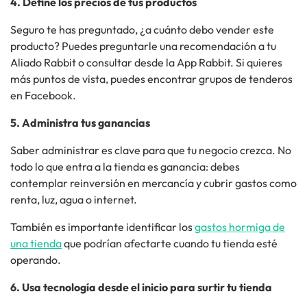
4. Define los precios de tus productos
Seguro te has preguntado, ¿a cuánto debo vender este
producto? Puedes preguntarle una recomendación a tu
Aliado Rabbit o
consultar desde
la
App Rabbit
. Si quieres
más puntos de vista, puedes encontrar grupos de tenderos
en Facebook.
5. Administra tus ganancias
Saber administrar
es clave para que tu negocio crezca
. No
todo lo que entra a la tienda es ganancia:
debes
contemplar reinversión en mercancía
y cubrir gastos como
renta, luz, agua o internet.
También es importante identificar los
gastos hormiga de
una tienda
que
podrían afectarte cuando tu tienda esté
operando.
6. Usa tecnología desde el inicio para surtir tu tienda