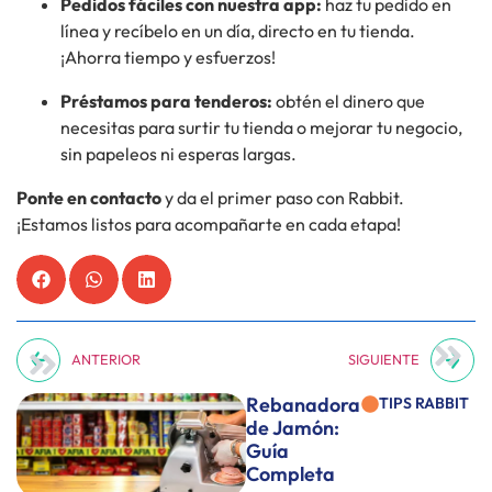
Pedidos fáciles con nuestra app:
haz tu pedido en
línea y recíbelo en un día, directo en tu tienda.
¡Ahorra tiempo y esfuerzos!
Préstamos para tenderos:
obtén el dinero que
necesitas para surtir tu tienda o mejorar tu negocio,
sin papeleos ni esperas largas.
Ponte en contacto
y da el primer paso con Rabbit.
¡Estamos listos para acompañarte en cada etapa!
ANTERIOR
SIGUIENTE
Rebanadora
TIPS RABBIT
de Jamón:
Guía
Completa